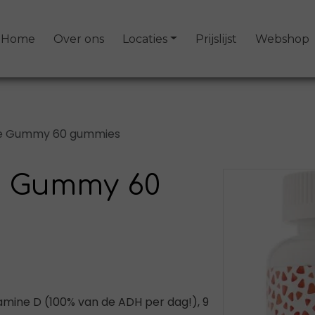
Home
Over ons
Locaties
Prijslijst
Webshop
e Gummy 60 gummies
e Gummy 60
mine D (100% van de ADH per dag!), 9