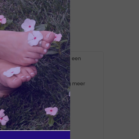
es en zink. Deze gummy heeft een
ysteem en bevat daarnaast nog meer