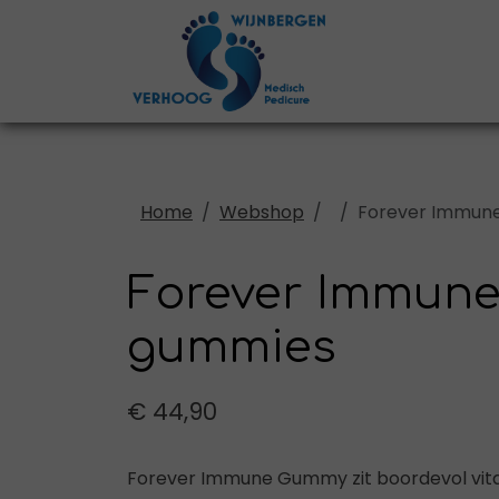
Home
Webshop
Forever Immun
Forever Immun
gummies
€ 44,90
Forever Immune Gummy zit boordevol vita