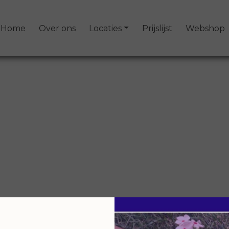
Home
Over ons
Locaties
Prijslijst
Webshop