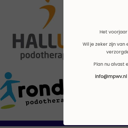
Het voorjaar
Wil je zeker zijn van
verzorgd
Plan nu alvast 
info@mpwv.nl 